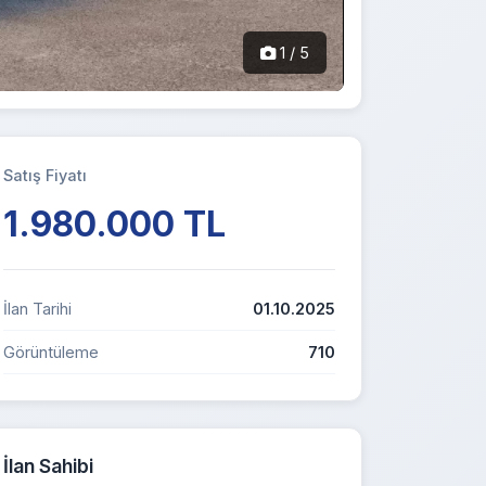
1 / 5
Satış Fiyatı
1.980.000 TL
İlan Tarihi
01.10.2025
Görüntüleme
710
İlan Sahibi