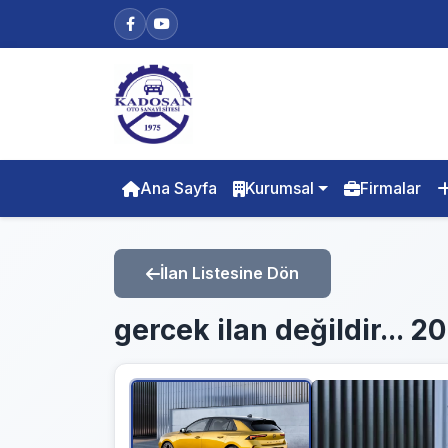
Ana Sayfa
Kurumsal
Firmalar
İlan Listesine Dön
gercek ilan değildir.