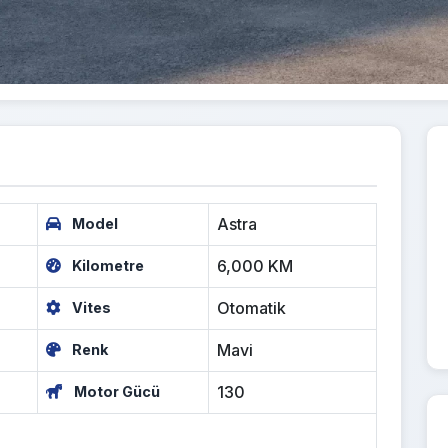
Astra
Model
6,000 KM
Kilometre
Otomatik
Vites
Mavi
Renk
130
Motor Gücü