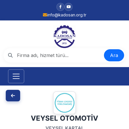
info@kadosan.org.tr
Ara
VEYSEL OTOMOTİV
VEYSEL KARTAL