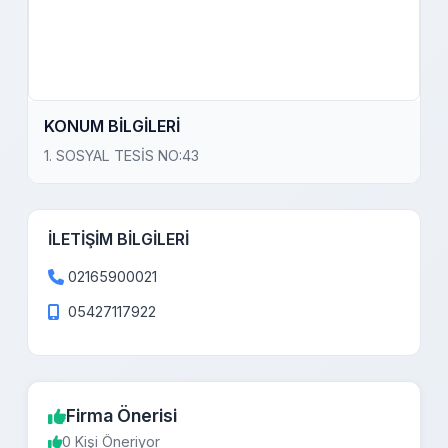
KONUM BİLGİLERİ
1. SOSYAL TESİS NO:43
İLETİŞİM BİLGİLERİ
02165900021
05427117922
Firma Önerisi
0 Kişi Öneriyor