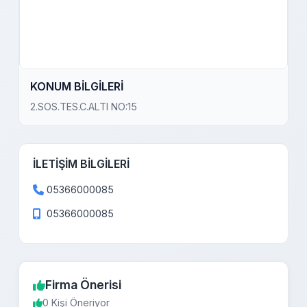
KONUM BİLGİLERİ
2.SOS.TES.C.ALTI NO:15
İLETİŞİM BİLGİLERİ
05366000085
05366000085
Firma Önerisi
0 Kişi Öneriyor