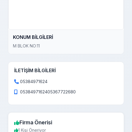
KONUM BİLGİLERİ
M BLOK NO:11
İLETİŞİM BİLGİLERİ
05384971624
0538497162405367722680
Firma Önerisi
1 Kişi Öneriyor