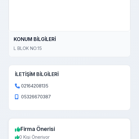
KONUM BİLGİLERİ
L BLOK NO:15
İLETİŞİM BİLGİLERİ
02164208135
05326670387
Firma Önerisi
0 Kişi Öneriyor