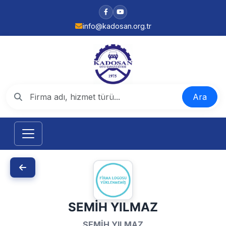
info@kadosan.org.tr
Ara
SEMİH YILMAZ
SEMİH YILMAZ