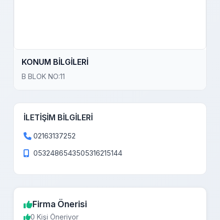
KONUM BİLGİLERİ
B BLOK NO:11
İLETİŞİM BİLGİLERİ
02163137252
0532486543505316215144
Firma Önerisi
0 Kişi Öneriyor