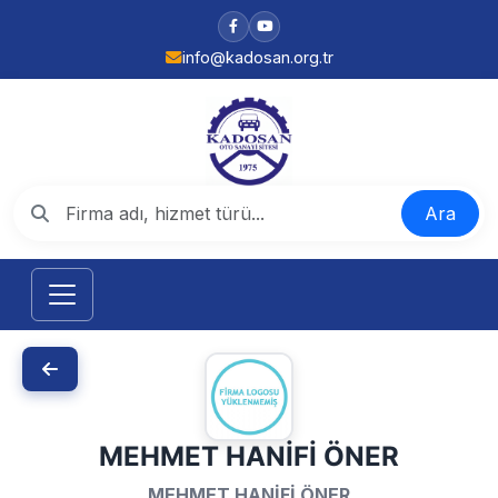
info@kadosan.org.tr
Ara
MEHMET HANİFİ ÖNER
MEHMET HANİFİ ÖNER