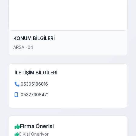
KONUM BİLGİLERİ
ARSA -04
İLETİŞİM BİLGİLERİ
05305186816
05327308471
Firma Önerisi
0 Kişi Öneriyor