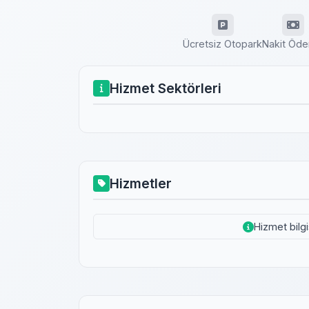
Ücretsiz Otopark
Nakit Öd
Hizmet Sektörleri
Hizmetler
Hizmet bilg