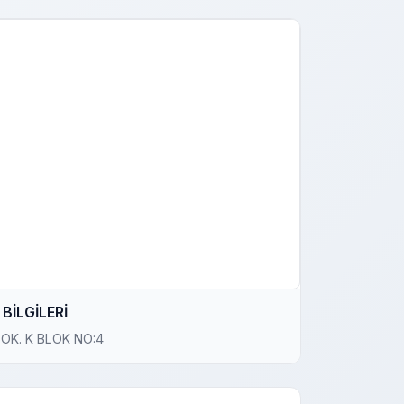
BİLGİLERİ
SOK. K BLOK NO:4