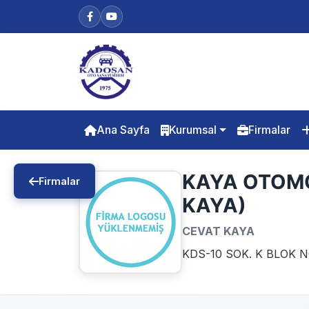
Ana Sayfa
Kurumsal
Firmalar
KAYA OTOMO
Firmalar
KAYA)
CEVAT KAYA
KDS-10 SOK. K BLOK N