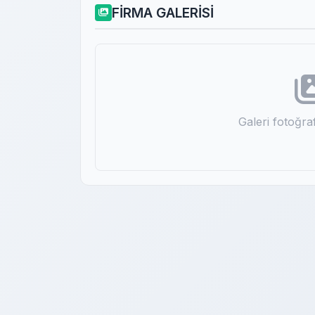
FİRMA GALERİSİ
Galeri fotoğr