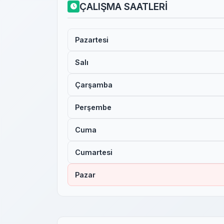
ÇALIŞMA SAATLERİ
Pazartesi
Salı
Çarşamba
Perşembe
Cuma
Cumartesi
Pazar