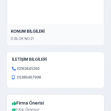
KONUM BİLGİLERİ
D BLOK NO:21
İLETİŞİM BİLGİLERİ
02163645260
05386467998
Firma Önerisi
0 Kişi Öneriyor