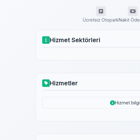
Ücretsiz Otopark
Nakit Öd
Hizmet Sektörleri
Hizmetler
Hizmet bilg