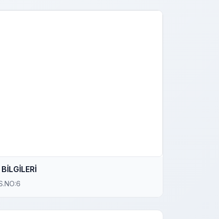
BİLGİLERİ
S.NO:6