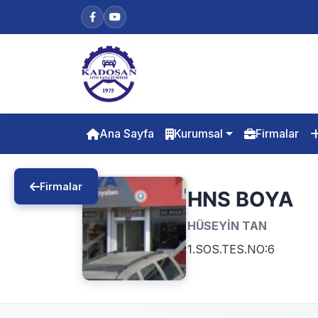
Ana Sayfa
Kurumsal
Firmalar
Firmalar
HNS BOYA
HÜSEYİN TAN
1.SOS.TES.NO:6