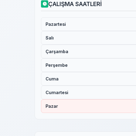
ÇALIŞMA SAATLERİ
Pazartesi
Salı
Çarşamba
Perşembe
Cuma
Cumartesi
Pazar