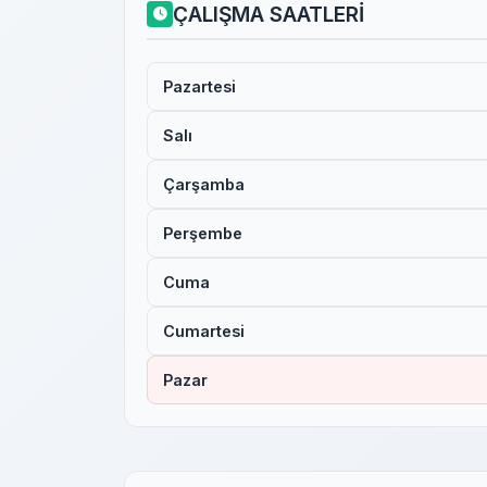
ÇALIŞMA SAATLERİ
Pazartesi
Salı
Çarşamba
Perşembe
Cuma
Cumartesi
Pazar