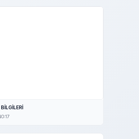
BİLGİLERİ
NO:17