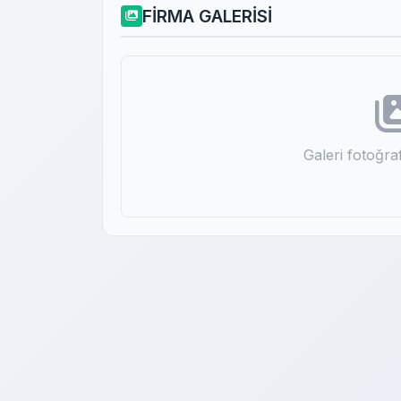
FİRMA GALERİSİ
Galeri fotoğr