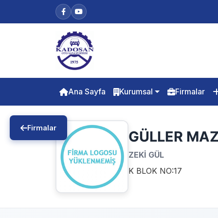
Ana Sayfa
Kurumsal
Firmalar
Firmalar
GÜLLER MAZ
ZEKİ GÜL
K BLOK NO:17