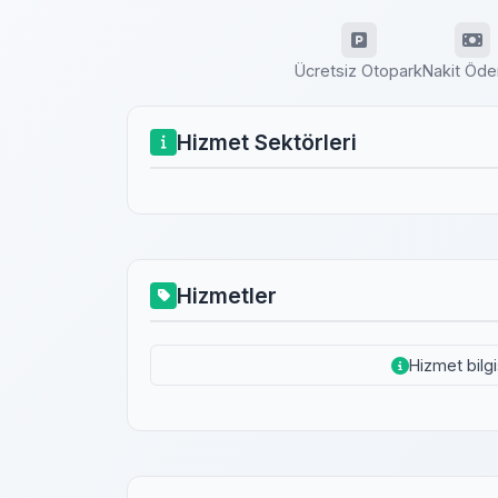
Ücretsiz Otopark
Nakit Öd
Hizmet Sektörleri
Hizmetler
Hizmet bilg