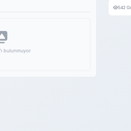
542 G
afı bulunmuyor