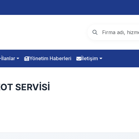
İlanlar
Yönetim Haberleri
İletişim
OT SERVİSİ