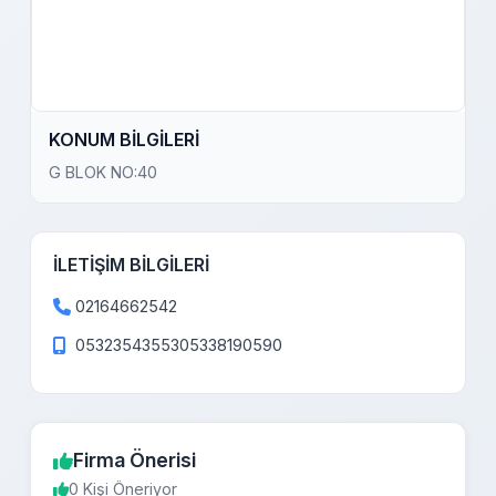
KONUM BİLGİLERİ
G BLOK NO:40
İLETİŞİM BİLGİLERİ
02164662542
0532354355305338190590
Firma Önerisi
0 Kişi Öneriyor