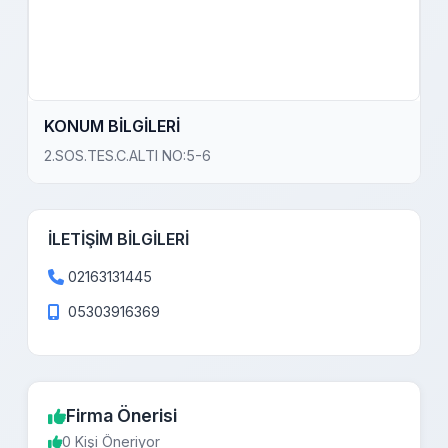
KONUM BİLGİLERİ
2.SOS.TES.C.ALTI NO:5-6
İLETİŞİM BİLGİLERİ
02163131445
05303916369
Firma Önerisi
0 Kişi Öneriyor