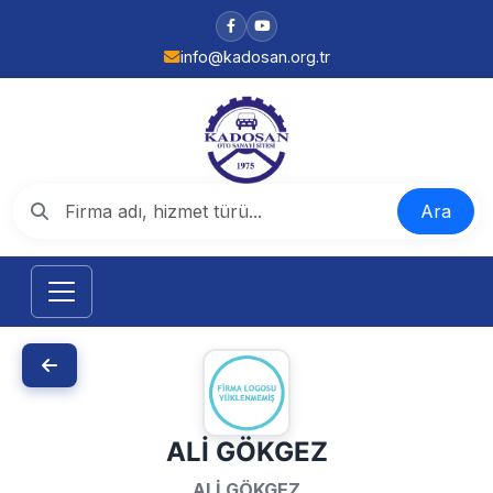
info@kadosan.org.tr
Ara
ALİ GÖKGEZ
ALİ GÖKGEZ