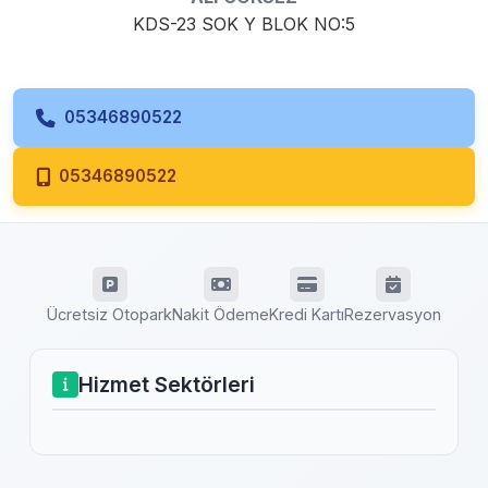
KDS-23 SOK Y BLOK NO:5
05346890522
05346890522
Ücretsiz Otopark
Nakit Ödeme
Kredi Kartı
Rezervasyon
Hizmet Sektörleri