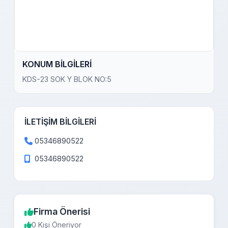
KONUM BİLGİLERİ
KDS-23 SOK Y BLOK NO:5
İLETİŞİM BİLGİLERİ
05346890522
05346890522
Firma Önerisi
0 Kişi Öneriyor